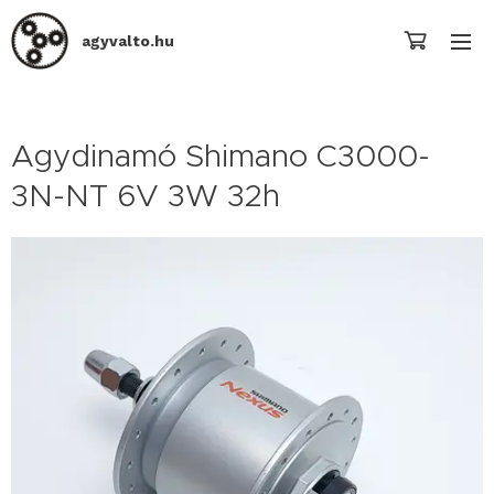
agyvalto.hu
Agydinamó Shimano C3000-
3N-NT 6V 3W 32h