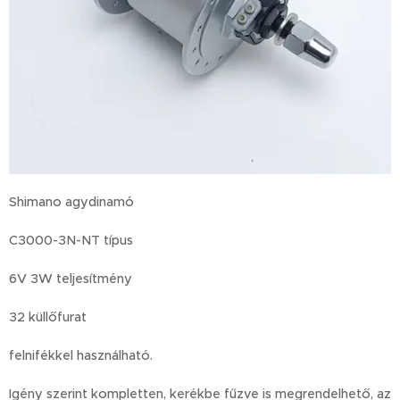
Shimano agydinamó
C3000-3N-NT típus
6V 3W teljesítmény
32 küllőfurat
felnifékkel használható.
Igény szerint kompletten, kerékbe fűzve is megrendelhető, az