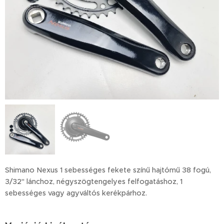
Shimano Nexus 1 sebességes fekete színű hajtómű 38 fogú,
3/32" lánchoz, négyszögtengelyes felfogatáshoz, 1
sebességes vagy agyváltós kerékpárhoz.