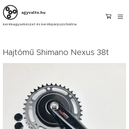
agyvalto.hu
kerékagysebészet és kerékpárpszichiátria
Hajtómű Shimano Nexus 38t