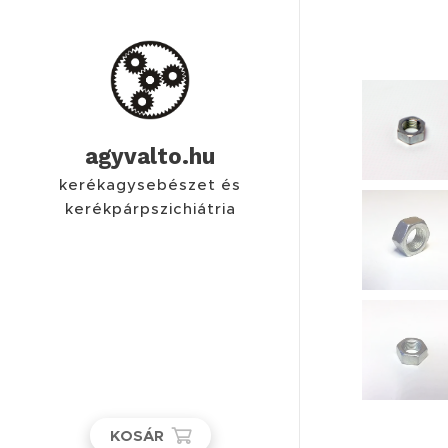
agyvalto.hu
kerékagysebészet és
kerékpárpszichiátria
KOSÁR