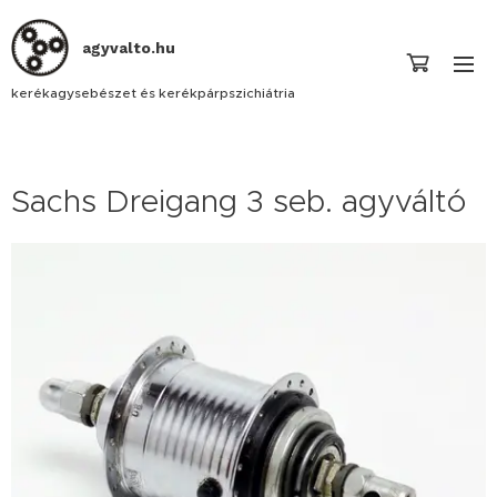
agyvalto.hu
kerékagysebészet és kerékpárpszichiátria
Sachs Dreigang 3 seb. agyváltó