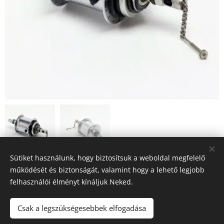
Sütiket használunk, hogy biztosítsuk a weboldal megfelelő
12 900
Ft
működését és biztonságát, valamint hogy a lehető legjobb
felhasználói élményt kínáljuk Neked.
Sütik
Csak a legszükségesebbek elfogadása