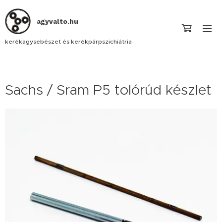
agyvalto.hu
kerékagysebészet és kerékpárpszichiátria
Sachs / Sram P5 tolórúd készlet