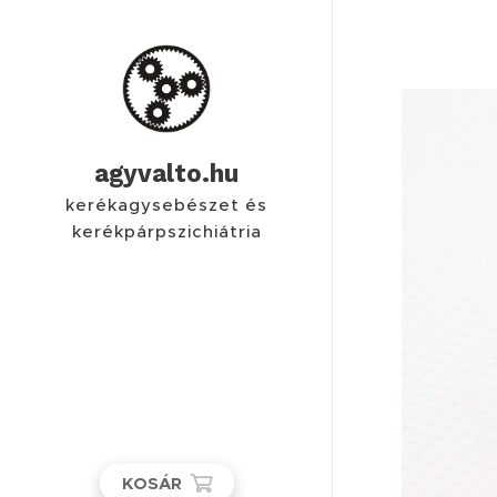
agyvalto.hu
kerékagysebészet és
kerékpárpszichiátria
KOSÁR