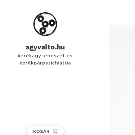
agyvalto.hu
kerékagysebészet és
kerékpárpszichiátria
KOSÁR