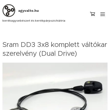
agyvalto.hu
kerékagysebészet és kerékpárpszichiátria
Sram DD3 3x8 komplett váltókar
szerelvény (Dual Drive)