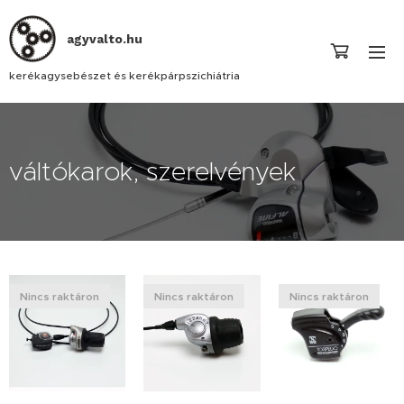
agyvalto.hu
kerékagysebészet és kerékpárpszichiátria
váltókarok, szerelvények
Nincs raktáron
Nincs raktáron
Nincs raktáron