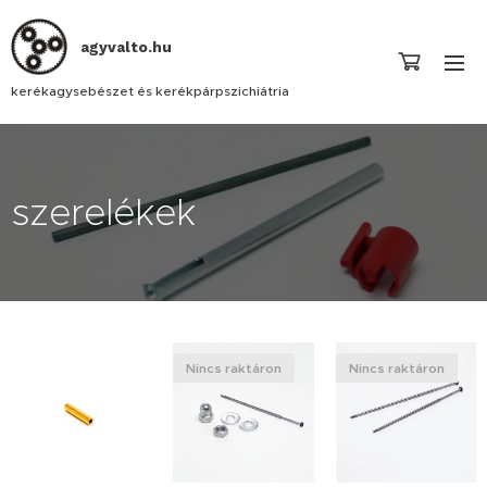
agyvalto.hu
kerékagysebészet és kerékpárpszichiátria
szerelékek
Nincs raktáron
Nincs raktáron